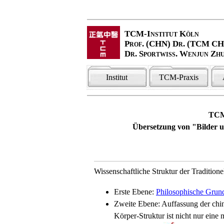
TCM-Institut Köln
Prof. (CHN) Dr. (TCM C
Dr. Sportwiss. Wenjun Zh
Institut
TCM-Praxis
TCM-
Übersetzung von "Bilder
Wissenschaftliche Struktur der Tradition
Erste Ebene:
Philosophische Grund
Zweite Ebene: Auffassung der chin
Körper-Struktur ist nicht nur eine 