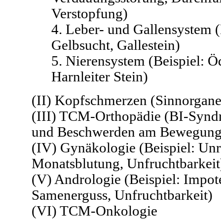
Verstopfung)
4. Leber- und Gallensystem (
Gelbsucht, Gallestein)
5. Nierensystem (Beispiel: 
Harnleiter Stein)
(II) Kopfschmerzen (Sinnorgane
(III) TCM-Orthopädie (BI-Syn
und Beschwerden am Bewegung
(IV) Gynäkologie (Beispiel: Un
Monatsblutung, Unfruchtbarkeit
(V) Andrologie (Beispiel: Impote
Samenerguss, Unfruchtbarkeit)
(VI) TCM-Onkologie