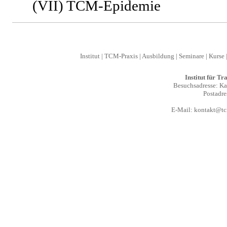
(VII) TCM-Epidemie
Institut
|
TCM-Praxis
|
Ausbildung
|
Seminare
|
Kurse
Institut für T
Besuchsadresse: Kal
Postadre
E-Mail:
kontakt@tcm