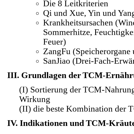
Die 8 Leitkriterien
Qi und Xue, Yin und Yan
Krankheitsursachen (Wind
Sommerhitze, Feuchtigkei
Feuer)
ZangFu (Speicherorgane 
SanJiao (Drei-Fach-Erwä
III. Grundlagen der TCM-Ernäh
(I) Sortierung der TCM-Nahrung
Wirkung
(II) die beste Kombination der
IV. Indikationen und TCM-Kräut