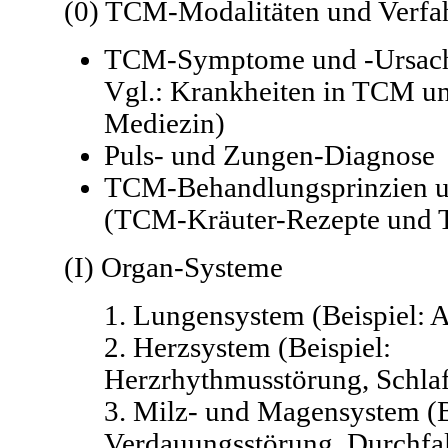
(0) TCM-Modalitäten und Verfa
TCM-Symptome und -Ursach
Vgl.: Krankheiten in TCM un
Mediezin)
Puls- und Zungen-Diagnose
TCM-Behandlungsprinzien 
(TCM-Kräuter-Rezepte und
(I) Organ-Systeme
1. Lungensystem (Beispiel: 
2. Herzsystem (Beispiel:
Herzrhythmusstörung, Schla
3. Milz- und Magensystem (B
Verdauungsstörung, Durchfa