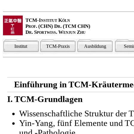
TCM-Institut Köln
Prof. (CHN) Dr. (TCM CHN)
Dr. Sportwiss. Wenjun Zhu
Institut
TCM-Praxis
Ausbildung
Semi
Einführung in TCM-Kräutermed
I. TCM-Grundlagen
Wissenschaftliche Struktur der
Yin-Yang, fünf Elemente und 
und -Pathologie