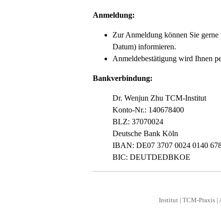
Anmeldung:
Zur Anmeldung können Sie gerne
Datum) informieren.
Anmeldebestätigung wird Ihnen per
Bankverbindung:
Dr. Wenjun Zhu TCM-Institut
Konto-Nr.: 140678400
BLZ: 37070024
Deutsche Bank Köln
IBAN: DE07 3707 0024 0140 678
BIC: DEUTDEDBKOE
Institut
|
TCM-Praxis
|