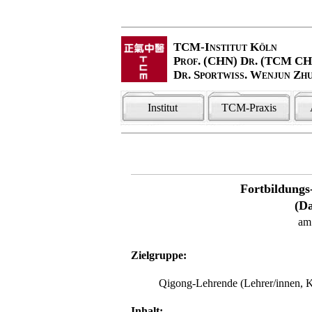
TCM-Institut Köln
Prof. (CHN) Dr. (TCM C
Dr. Sportwiss. Wenjun Zh
Institut
TCM-Praxis
Fortbildung
(D
am
Zielgruppe:
Qigong-Lehrende (Lehrer/innen, Ku
Inhalt: