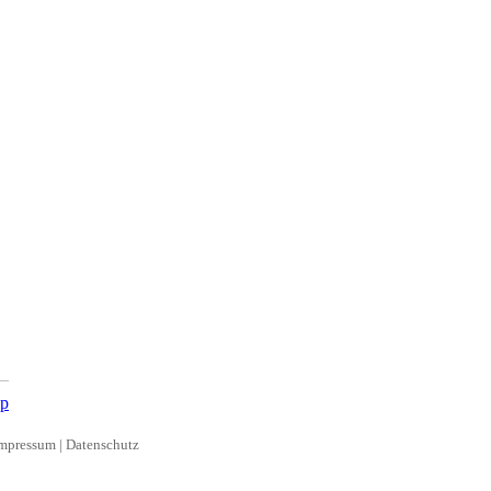
p
mpressum
|
Datenschutz