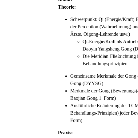
Theorie:
Schwerpunkt: Qi (Energie/Kraft)-B
der Perception (Wahrnehmung) un
Ärzte, Qigong-Lehrende usw.)
Qi-Energie/Kraft als Antrie
Daoyin Yangsheng Gong 
Die Meridian-Fließrichtung
Behandlungsprinzipien
Gemeinsame Merkmale der Gong 
Gong (DYYSG)
Merkmale der Gong (Bewegungs)
Baojian Gong 1. Form)
Ausführliche Erläuterung der TCM
Behandlungs-Prinzipien) jeder 
Form)
Praxis: