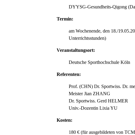
DYYSG-Gesundheits-Qigong (Dao
Termin:
am Wochenende, den 18./19.05.202
Unterrichtsstunden)
Veranstaltungsort:
Deutsche Sporthochschule Köln
Referenten:
Prof. (CHN) Dr. Sportwiss. Dr.
Meister Jian ZHANG
Dr. Sportwiss. Gerd HELMER
Univ.-Dozentin Lixia YU
Kosten:
180 € (für ausgebildeten von TCM-