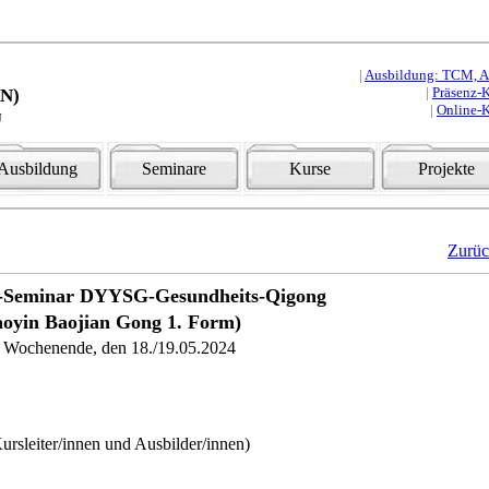
|
Ausbildung: TCM, Aku
|
Präsenz-K
HN)
|
Online-K
u
Ausbildung
Seminare
Kurse
Projekte
Zurü
s-Seminar DYYSG-Gesundheits-Qigong
aoyin Baojian Gong 1. Form)
 Wochenende, den 18./19.05.2024
rsleiter/innen und Ausbilder/innen)