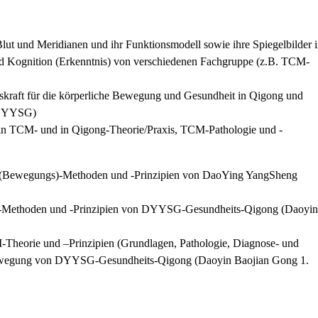
lut und Meridianen und ihr Funktionsmodell sowie ihre Spiegelbilder 
d Kognition (Erkenntnis) von verschiedenen Fachgruppe (z.B. TCM-
bskraft für die körperliche Bewegung und Gesundheit in Qigong und
(DYYSG)
 in TCM- und in Qigong-Theorie/Praxis, TCM-Pathologie und -
(Bewegungs)-Methoden und -Prinzipien von DaoYing YangSheng
-Methoden und -Prinzipien von DYYSG-Gesundheits-Qigong (Daoyin
-Theorie und –Prinzipien (Grundlagen, Pathologie, Diagnose- und
Bewegung von DYYSG-Gesundheits-Qigong (Daoyin Baojian Gong 1.