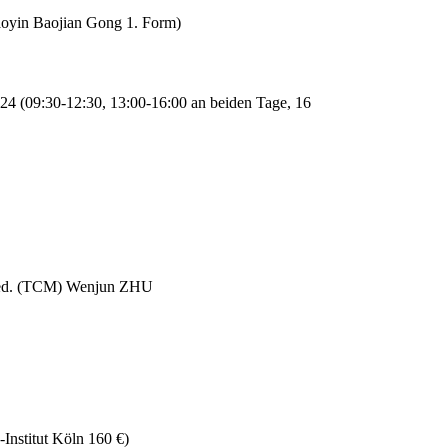
yin Baojian Gong 1. Form)
4 (09:30-12:30, 13:00-16:00 an beiden Tage, 16
 med. (TCM) Wenjun ZHU
Institut Köln 160 €)