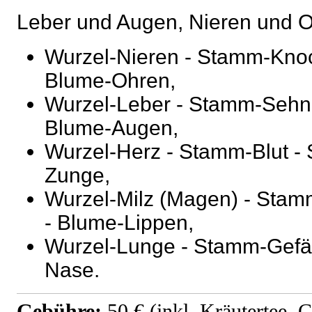
Leber und Augen, Nieren und 
Wurzel-Nieren - Stamm-Knoc
Blume-Ohren,
Wurzel-Leber - Stamm-Sehne
Blume-Augen,
Wurzel-Herz - Stamm-Blut - 
Zunge,
Wurzel-Milz (Magen) - Stam
- Blume-Lippen,
Wurzel-Lunge - Stamm-Gefäß
Nase.
Gebühre:
50 € (inkl. Kräutertee,