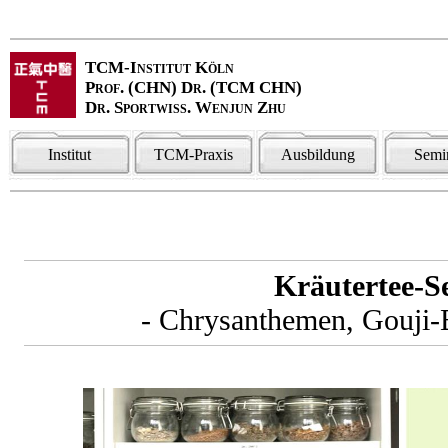
TCM-Institut Köln
Prof. (CHN) Dr. (TCM CHN)
Dr. Sportwiss. Wenjun Zhu
Institut
TCM-Praxis
Ausbildung
Semi
Kräutertee-S
- Chrysanthemen, Gouji-