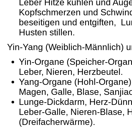
Leber Hitze kühlen und Auge
Kopfschmerzen und Schwindel
beseitigen und entgiften, L
Husten stillen.
Yin-Yang (Weiblich-Männlich) 
Yin-Organe (Speicher-Organe
Leber, Nieren, Herzbeutel.
Yang-Organe (Hohl-Organe)
Magen, Galle, Blase, Sanjia
Lunge-Dickdarm, Herz-Dünn
Leber-Galle, Nieren-Blase, 
(Dreifacherwärme).