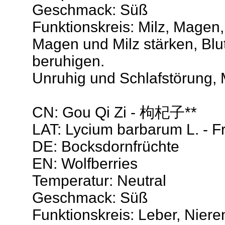
Geschmack: Süß
Funktionskreis: Milz, Magen
Magen und Milz stärken, Blu
beruhigen.
Unruhig und Schlafstörung, 
CN: Gou Qi Zi - 枸杞子**
LAT: Lycium barbarum L. - F
DE: Bocksdornfrüchte
EN: Wolfberries
Temperatur: Neutral
Geschmack: Süß
Funktionskreis: Leber, Niere