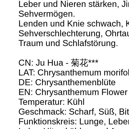
Leber und Nieren stärken, J
Sehvermögen.
Lenden und Knie schwach, 
Sehverschlechterung, Ohrtau
Traum und Schlafstörung.
CN: Ju Hua - 菊花***
LAT: Chrysanthemum morifol
DE: Chrysanthemenblüte
EN: Chrysanthemum Flower
Temperatur: Kühl
Geschmack: Scharf, Süß, Bit
Funktionskreis: Lunge, Lebe