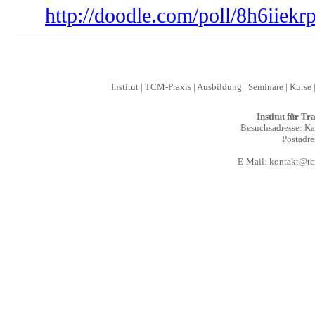
http://doodle.com/poll/8h6iiekr
Institut
|
TCM-Praxis
|
Ausbildung
|
Seminare
|
Kurse
Institut für T
Besuchsadresse: Kal
Postadre
E-Mail:
kontakt@tcm