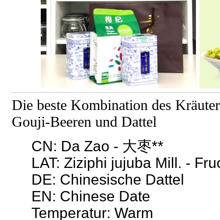
Die beste Kombination des Kräuter
Gouji-Beeren und Dattel
CN: Da Zao - 大枣**
LAT: Ziziphi jujuba Mill. - Fru
DE: Chinesische Dattel
EN: Chinese Date
Temperatur: Warm