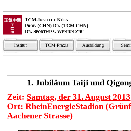
TCM-Institut Köln
Prof. (CHN) Dr. (TCM CHN)
Dr. Sportwiss. Wenjun Zhu
Institut
TCM-Praxis
Ausbildung
Semi
1. Jubiläum Taiji und Qigo
Zeit:
Samtag, der 31. August 2013
Ort: RheinEnergieStadion (Grünfl
Aachener Strasse)