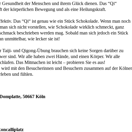
der Gesundheit der Menschen und ihrem Glück dienen. Das “Qi“
aft der körperlichen Bewegung und als eine Heilungskraft.
 effektiv. Das “Qi“ ist genau wie ein Stück Schokolade. Wenn man noch
man sich nicht vorstellen, wie Schokolade wirklich schmeckt, ganz
schmack beschrieben werden mag. Sobald man sich jedoch ein Stück
 unmittelbar, wie lecker sie ist!
r Taiji- und Qigong-Übung brauchen sich keine Sorgen darüber zu
er sind. Wir alle haben zwei Hände, und einen Körper. Wir alle
lafen. Das Mitmachen ist leicht – probieren Sie es aus!
wird mit den Besucherinnen und Besuchern zusammen auf der Kölner
rleben und fühlen.
 Domplatte, 50667 Köln
oncalliplatz