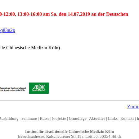
-12:00, 13:00-16:00 am So. den 14.07.2019 an der Deutschen
hpq83n2p
nelle Chinesische Medizin Köln)
Zurü
Ausbildung
|
Seminare
|
Kurse
|
Projekte
|
Grundlage
|
Aktuelles
|
Links
|
Kontakt
|
I
Institut für Traditionelle Chinesische Medizin Köln
Besuchsadresse: Kalscheurener Str. 19a, Loft 56, 50354 Hürth