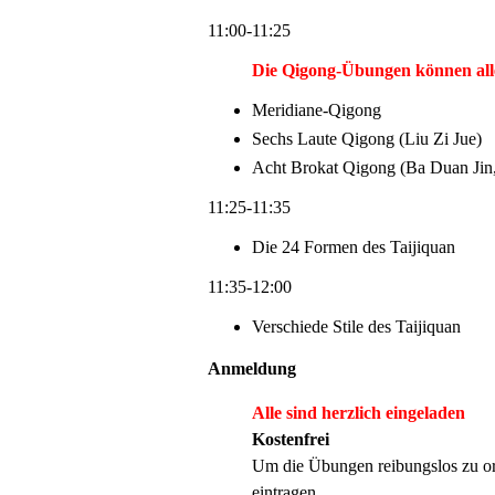
11:00-11:25
Die Qigong-Übungen können all
Meridiane-Qigong
Sechs Laute Qigong (Liu Zi Jue)
Acht Brokat Qigong (Ba Duan Jin,
11:25-11:35
Die 24 Formen des Taijiquan
11:35-12:00
Verschiede Stile des Taijiquan
Anmeldung
Alle sind herzlich eingeladen
Kostenfrei
Um die Übungen reibungslos zu or
eintragen.