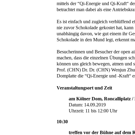
mittels der “Qi-Energie und Qi-Kraft“ 
betrachtet man dabei als eine Antriebskr
Es ist einfach und zugleich verblüffend
nie zuvor Schokolade gekostet hat, kann 
unabhängig davon, wie gut einem ihr Ge
Schokolade in den Mund legt, erkennt man
Besucherinnen und Besucher der open ai
machen, dass die einzelnen Übungen schw
können uns gleich bewegen, atmen und sch
Prof. (CHN) Dr. Dr. (CHN) Wenjun Zhu 
Domplatte die “Qi-Energie und -Kraft“ e
Veranstaltungsort und Zeit
am Kölner Dom, Roncalliplatz /
Datum: 14.09.2019
Uhrzeit: 11 bis 12:00 Uhr
10:30
treffen vor der Bühne auf
dem R