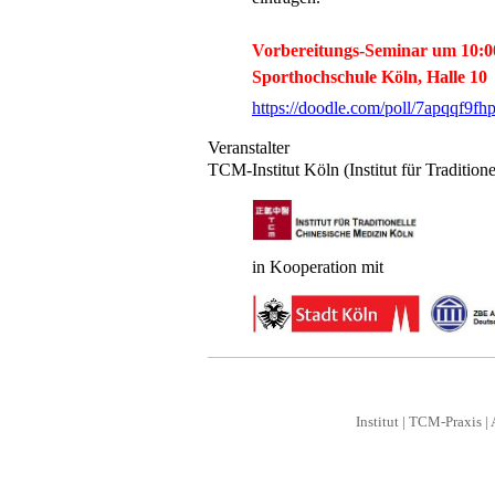
Vorbereitungs-Seminar um 10:00
Sporthochschule Köln, Halle 10
https://doodle.com/poll/7apqqf9f
Veranstalter
TCM-Institut Köln (Institut für Traditio
in Kooperation mit
Institut
|
TCM-Praxis
|