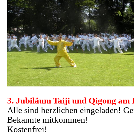
3. Jubiläum Taiji und Qigong am
Alle sind herzlichen eingeladen! G
Bekannte mitkommen!
Kostenfrei!