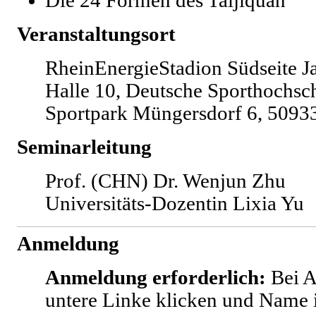
Die 24 Formen des Taijiquan
Veranstaltungsort
RheinEnergieStadion Südseite J
Halle 10, Deutsche Sporthochsc
Sportpark Müngersdorf 6, 5093
Seminar
leitung
Prof. (CHN) Dr. Wenjun Zhu
Universitäts-Dozentin Lixia Yu
Anmeldung
Anmeldung erforderlich:
Bei 
untere Linke klicken und Name 