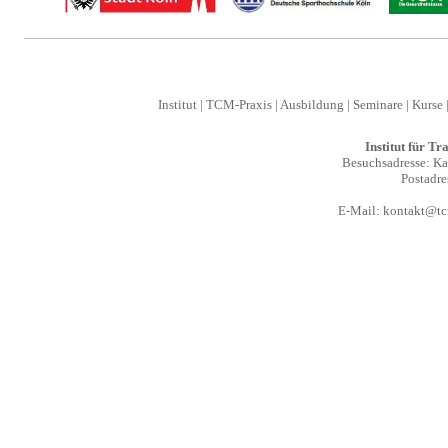
Institut
|
TCM-Praxis
|
Ausbildung
|
Seminare
|
Kurse
Institut für T
Besuchsadresse: Kal
Postadre
E-Mail:
kontakt@tcm