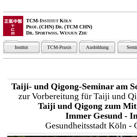
TCM-Institut Köln
Prof. (CHN) Dr. (TCM CHN)
Dr. Sportwiss. Wenjun Zhu
Institut
TCM-Praxis
Ausbildung
Semi
Taiji- und Qigong-Seminar am S
zur Vorbereitung für Taiji und
Taiji und Qigong zum Mit
Immer Gesund - I
Gesundheitsstadt Köln - 