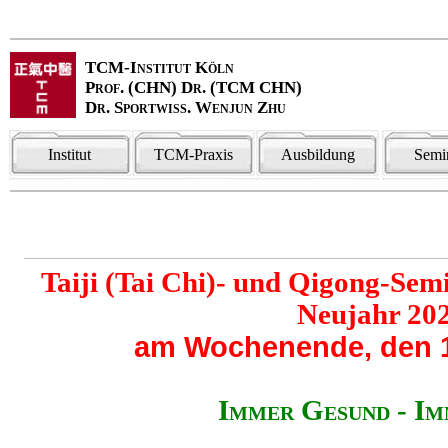
TCM-Institut Köln
Prof. (CHN) Dr. (TCM CHN)
Dr. Sportwiss. Wenjun Zhu
Institut
TCM-Praxis
Ausbildung
Semi
Taiji (Tai Chi)- und Qigong-Sem
Neujahr 20
am Wochenende, den 1
Immer Gesund - Im