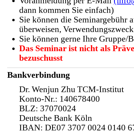
Voranmeldung per E-Mail
(info
dann kommen Sie einfach)
Sie können die Seminargebühr 
überweisen, Verwendungszwec
Sie können gerne Ihre Gruppe/
Das Seminar ist nicht als Präv
bezuschusst
Bankverbindung
Dr. Wenjun Zhu TCM-Institut
Konto-Nr.: 140678400
BLZ: 37070024
Deutsche Bank Köln
IBAN: DE07 3707 0024 0140 6