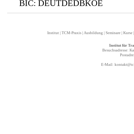
BIC: DEUTDEDBKOE
Institut
|
TCM-Praxis
|
Ausbildung
|
Seminare
|
Kurse
Institut für T
Besuchsadresse: Kal
Postadre
E-Mail:
kontakt@tcm