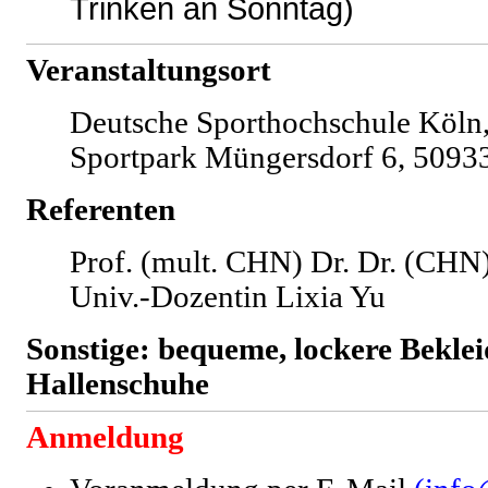
Trinken an Sonntag)
Veranstaltungsort
Deutsche Sporthochschule Köln,
Sportpark Müngersdorf 6, 50933
Referenten
Prof. (mult. CHN) Dr. Dr. (CH
Univ.-Dozentin Lixia Yu
Sonstige: bequeme, lockere Bekle
Hallenschuhe
Anmeldung