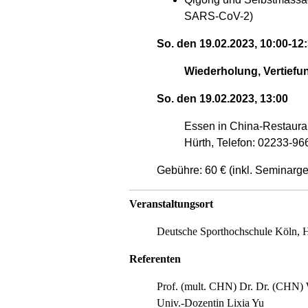
SARS-CoV-2)
So. den 19.02.2023, 10:00-12
Wiederholung, Vertief
So. den 19.02.2023,
13:00
Essen in China-Restauran
Hürth, Telefon: 02233-9
Gebühre: 60 € (inkl. Seminarg
Veranstaltungsort
Deutsche Sporthochschule Köln, H
Referenten
Prof. (mult. CHN) Dr. Dr. (CHN)
Univ.-Dozentin Lixia Yu