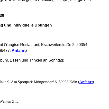
:30
ung und Individuelle Übungen
t (Yangtse Restaurant, Eschweilerstraße 2, 50354
666477,
Anfahrt
)
ebühr, Essen und Trinken an Sonntag)
alle 9. Am Sportpark Müngersdorf 6, 50933 Köln (
Anfahrt
)
 Wenjun Zhu