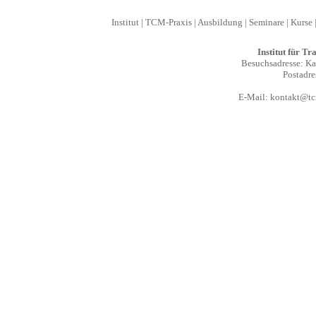
Institut
|
TCM-Praxis
|
Ausbildung
|
Seminare
|
Kurse
Institut für T
Besuchsadresse: Kal
Postadre
E-Mail:
kontakt@tcm