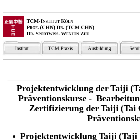
TCM-Institut Köln
Prof. (CHN) Dr. (TCM CHN)
Dr. Sportwiss. Wenjun Zhu
Institut
TCM-Praxis
Ausbildung
Semi
Projektentwicklung der Taiji (T
Präventionskurse - Bearbeitun
Zertifizierung der Taiji (Ta
Präventionsk
Projektentwicklung Taiji (Taji