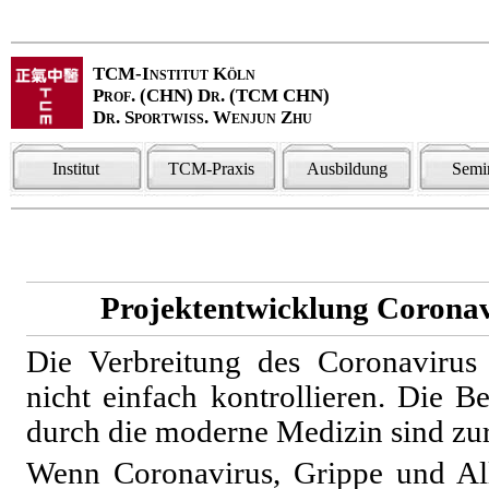
TCM-Institut Köln
Prof. (CHN) Dr. (TCM CHN)
Dr. Sportwiss. Wenjun Zhu
Institut
TCM-Praxis
Ausbildung
Semi
Projektentwicklung Corona
Die Verbreitung des Coronavirus
nicht einfach kontrollieren. Die 
durch die moderne Medizin sind zur
Wenn Coronavirus, Grippe und Alle