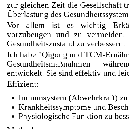
zur gleichen Zeit die Gesellschaft tr
Überlastung des Gesundheitssystem
Vor allem ist es wichtig Erkä
vorzubeugen und zu vermeiden, 
Gesundheitszustand zu verbessern.
Ich habe "Qigong und TCM-Ernähru
Gesundheitsmaßnahmen währe
entwickelt. Sie sind effektiv und le
Effizient:
Immunsystem (Abwehrkraft) zu 
Krankheitssymptome und Beschw
Physiologisch
e
Funktion zu bess