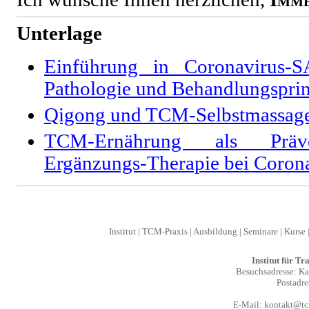
Unterlage
Einführung in Coronavirus-
Pathologie und Behandlungspri
Qigong und TCM-Selbstmassag
TCM-Ernährung als Präve
Ergänzungs-Therapie bei Coro
Institut
|
TCM-Praxis
|
Ausbildung
|
Seminare
|
Kurse
Institut für T
Besuchsadresse: Kal
Postadre
E-Mail:
kontakt@tcm