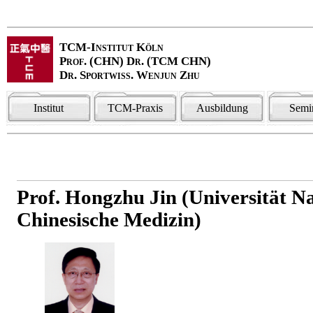
TCM-Institut Köln
Prof. (CHN) Dr. (TCM CHN)
Dr. Sportwiss. Wenjun Zhu
Institut
TCM-Praxis
Ausbildung
Semi
Prof. Hongzhu Jin (Universität Na
Chinesische Medizin)