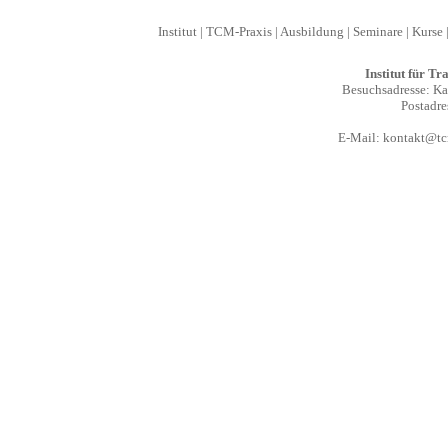
Institut
|
TCM-Praxis
|
Ausbildung
|
Seminare
|
Kurse
Institut für T
Besuchsadresse: Kal
Postadre
E-Mail:
kontakt@tcm